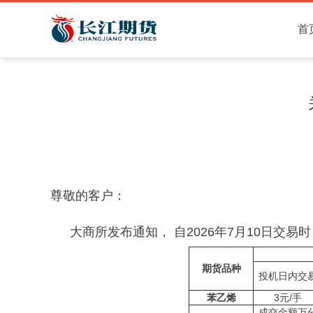
首
尊敬的客户：
大商所发布通知， 自2026年7月10日交
期货品种
投机日内交
苯乙烯
3元/手
成交金额万