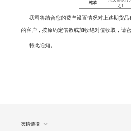
纯苯
之1
我司将结合您的费率设置情况对上述期货品
的客户，按原约定倍数或加收绝对值收取，请密切
特此通知。
友情链接