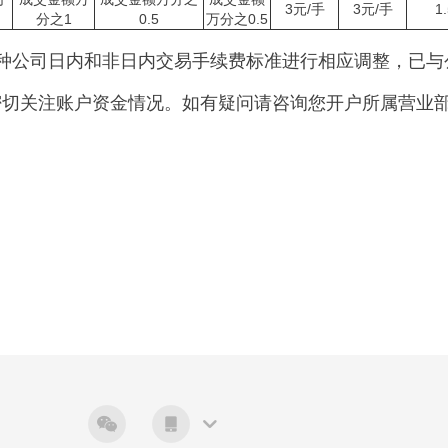
3元/手
3元/手
1
分之1
0.5
万分之0.5
种公司日内和非日内交易手续费标准进行相应调整，已与
关注账户资金情况。如有疑问请咨询您开户所属营业部或致电0