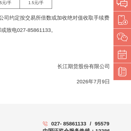
.5元/手
1.5元/手
公司约定按交易所倍数或加收绝对值收取手续费
27-85861133。
长江期货股份有限公司
2026年7月9日
027- 85861133
/
95579