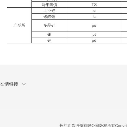
两年国债
TS
工业硅
si
碳酸锂
lc
广期所
多晶硅
ps
铂
pt
钯
pd
友情链接
长江期货股份有限公司版权所有Copyright © 200