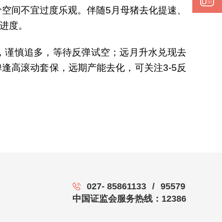
价空间不宜过度乐观。伴随5月母猪去化提速、
化进度。
荡，谨慎追多，等待反弹试空；远月升水兑现去
逢高滚动套保，远期产能去化，可关注3-5反
027- 85861133
/
95579
中国证监会服务热线：12386