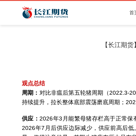
首
【长江期货】
观点总结
周期：
对比非瘟后第五轮猪周期（2022.3
持续提升，拉长整体底部震荡磨底周期；20
供应：
2026年3月能繁母猪存栏高于正常
2026年7月后供应边际减少，供应前高后