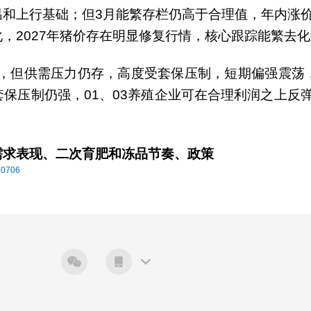
和上行基础；但3月能繁存栏仍高于合理值，年内涨
，2027年猪价存在明显修复行情，核心跟踪能繁去
反弹，但供需压力仍存，高度受套保压制，短期偏强震
保压制仍强，01、03养殖企业可在合理利润之上反弹
需求表现、二次育肥和冻品节奏、政策
706