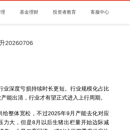
管理
基金理财
投资者教育
客服中心
0260706
，但行业深度亏损持续时长更短。行业规模化占比
效产能出清，行业才有望正式进入上行周期。
给整体宽松，不过2025年9月产能去化对应
量压力大，但是8月以后生猪出栏量开始边际减