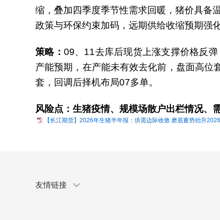
缩，叠加四季度季节性需求回暖，猪价具备温
政策与环保约束加码，远期供给收缩预期强化
策略：
09、11去库后现货上涨支撑价格
产能预期，在产能未有效去化前，盘面高位套
套，回调后择机布局07多单。
风险点：生猪疫情、规模场散户出栏情况、
【长江期货】2026年生猪半年报：供需边际收敛 磨底蓄势抬升20260
友情链接