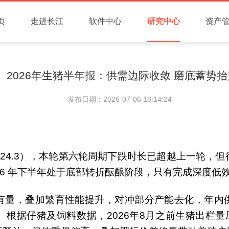
页
走进长江
软件中心
研究中心
资产
2026年生猪半年报：供需边际收敛 磨底蓄势抬升2
发布日期：2026-07-06 18:14:24
-2024.3），本轮第六轮周期下跌时长已超越上一轮
26 年下半年处于底部转折酝酿阶段，只有完成深度低
保有量，叠加繁育性能提升，对冲部分产能去化，年内供
低。根据仔猪及饲料数据，2026年8月之前生猪出栏