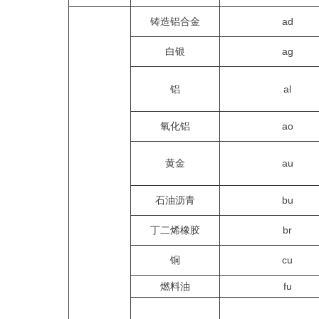
铸造铝合金
ad
白银
ag
铝
al
氧化铝
ao
黄金
au
石油沥青
bu
丁二烯橡胶
br
铜
cu
燃料油
fu