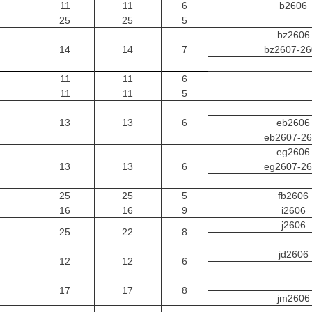
11
11
6
b2606
25
25
5
bz2606
14
14
7
bz2607-26
11
11
6
11
11
5
13
13
6
eb2606
eb2607-2
eg2606
13
13
6
eg2607-2
25
25
5
fb2606
16
16
9
i2606
j2606
25
22
8
jd2606
12
12
6
17
17
8
jm2606