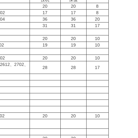
20
20
8
702
17
17
8
704
36
36
20
31
31
17
20
20
10
02
19
19
10
702
20
20
10
、2612、2702、
28
28
17
02
20
20
10