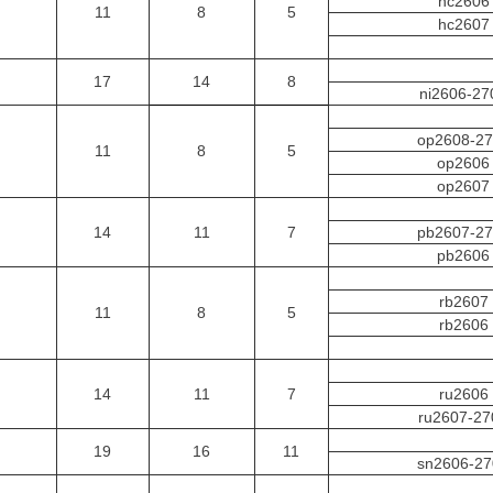
hc2606
11
8
5
hc2607
17
14
8
ni2606-27
op2608-2
11
8
5
op2606
op2607
14
11
7
pb2607-2
pb2606
rb2607
11
8
5
rb2606
14
11
7
ru2606
ru2607-27
19
16
11
sn2606-27