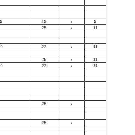
09
19
/
9
25
/
11
09
22
/
11
25
/
11
09
22
/
11
25
/
25
/