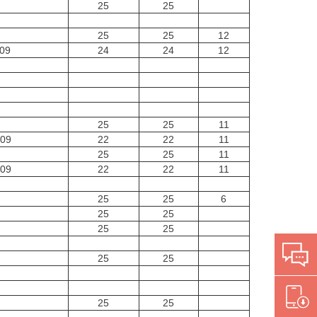
25
25
25
25
12
09
24
24
12
25
25
11
609
22
22
11
25
25
11
609
22
22
11
25
25
6
25
25
25
25
25
25
25
25