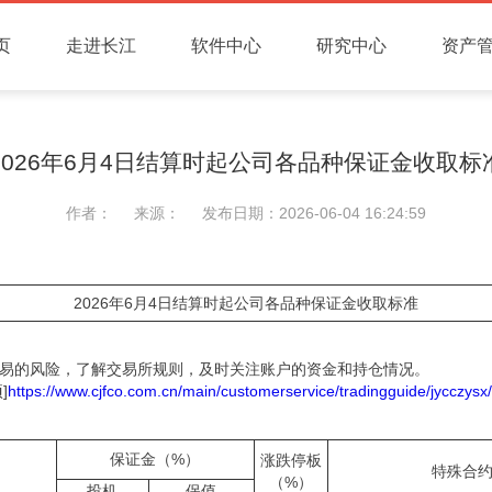
页
走进长江
软件中心
研究中心
资产
2026年6月4日结算时起公司各品种保证金收取标
作者：
来源：
发布日期：2026-06-04 16:24:59
2026年6月4日结算时起公司各品种保证金收取标准
易的风险，了解交易所规则，及时关注账户的资金和持仓情况。
]
https://www.cjfco.com.cn/main/customerservice/tradingguide/jycczysx
保证金（%）
涨跌停板
特殊合
（%）
投机
保值