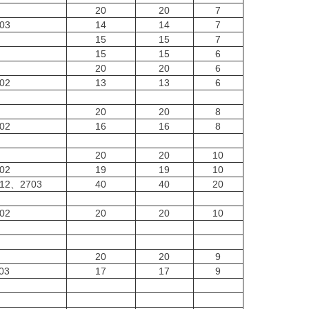
20
20
7
03
14
14
7
15
15
7
15
15
6
20
20
6
02
13
13
6
20
20
8
02
16
16
8
20
20
10
02
19
19
10
612、2703
40
40
20
02
20
20
10
20
20
9
03
17
17
9