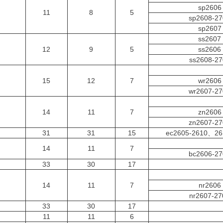
sp2606
11
8
5
sp2608-27
sp2607
ss2607
12
9
5
ss2606
ss2608-27
15
12
7
wr2606
wr2607-27
14
11
7
zn2606
zn2607-27
31
31
15
ec2605-2610、2
14
11
7
bc2606-27
33
30
17
14
11
7
nr2606
nr2607-27
33
30
17
11
11
6