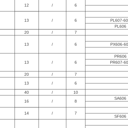
12
/
6
13
/
6
PL607-6
PL606
20
/
7
13
/
6
PX606-6
PR606
13
/
6
PR607-6
20
/
7
13
/
6
40
/
10
SA606
16
/
8
14
/
7
SF606